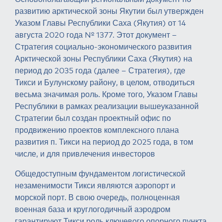
развитию арктической зоны Якутии был утвержден
Указом Главы Республики Саха (Якутия) от 14
августа 2020 года № 1377. Этот документ –
Стратегия социально-экономического развития
Арктической зоны Республики Саха (Якутия) на
период до 2035 года (далее – Стратегия), где
Тикси и Булунскому району, в целом, отводиться
весьма значимая роль. Кроме того, Указом Главы
Республики в рамках реализации вышеуказанной
Стратегии был создан проектный офис по
продвижению проектов комплексного плана
развития п. Тикси на период до 2025 года, в том
числе, и для привлечения инвесторов
Общедоступным фундаментом логистической
незаменимости Тикси являются аэропорт и
морской порт. В свою очередь, полноценная
военная база и круглогодичный аэродром
гарантируют Тикси роль ключевого опорного пункта