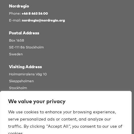
Nordregio
+46 8 463 54 00
Phone:
nordregio@nordregio.org
E-mail:
Postal Address
Box 1658
SE-111 86 Stockholm
Sweden
Visiting Address
Holmamiralens Väg 10
Skeppsholmen
Stockholm
View Map
We value your privacy
Follow us
We use cookies to enhance your browsing experience,
serve personalized ads or content, and analyze our
traffic. By clicking "Accept All", you consent to our use of
cookies.