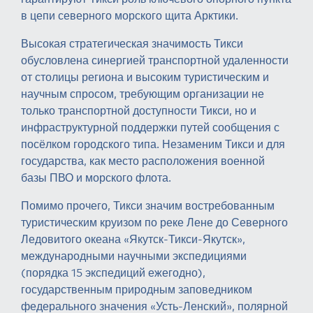
в цепи северного морского щита Арктики.
Высокая стратегическая значимость Тикси
обусловлена синергией транспортной удаленности
от столицы региона и высоким туристическим и
научным спросом, требующим организации не
только транспортной доступности Тикси, но и
инфраструктурной поддержки путей сообщения с
посёлком городского типа. Незаменим Тикси и для
государства, как место расположения военной
базы ПВО и морского флота.
Помимо прочего, Тикси значим востребованным
туристическим круизом по реке Лене до Северного
Ледовитого океана «Якутск-Тикси-Якутск»,
международными научными экспедициями
(порядка 15 экспедиций ежегодно),
государственным природным заповедником
федерального значения «Усть-Ленский», полярной