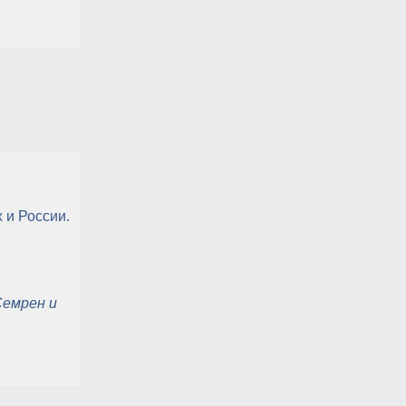
 и России.
емрен и