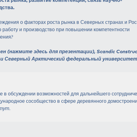
дства.
ждения о факторах роста рынка в Северных странах и Росс
 работу и производство при повышении компетентности
оения?
ен (
нажмите здесь для презентации
),
Scandic Construc
 и Северный Арктический федеральный университе
ие в обсуждении возможностей для дальнейшего сотруднич
ународное сособщество в сфере деревянного домостроен
итут
.