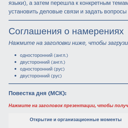
языки), а затем перешла к конкретным тема
установить деловые связи и задать вопрос
Соглашения о намерениях
Нажмите на заголовки ниже, чтобы загруз
односторонний (англ.)
двусторонний (англ.)
односторонний (рус)
двусторонний (рус)
Повестка дня
(МСК):
Нажмите на заголовок презентации
, чтобы полу
Открытие и организационные моменты