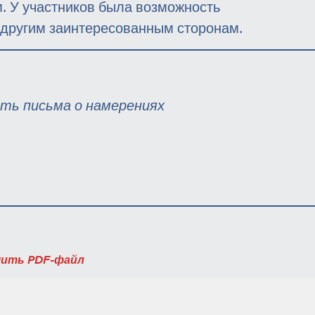
м. У участников была возможность
ы другим заинтересованным сторонам.
ить письма о намерениях
чить PDF-файл