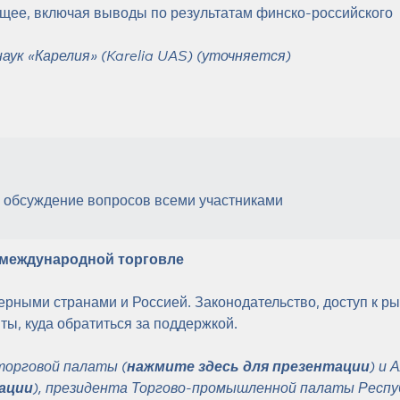
ущее, включая выводы по результатам финско-российского
ук «Карелия» (Karelia UAS) (уточняется)
е обсуждение вопросов всеми участниками
в международной торговле
ерными странами и Россией. Законодательство, доступ к ры
ты, куда обратиться за поддержкой.
торговой палаты
(
нажмите здесь для презентации
) и 
ации
), президента
Торгово-промышленной палаты Респу