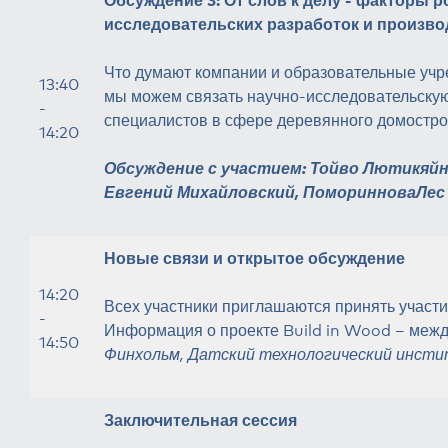
исследовательских разработок и произво
Что думают компании и образовательные учре
13:40
мы можем связать научно-исследовательскую
-
специалистов в сфере деревянного домостр
14:20
Обсуждение с участием: Тойво Лютикяйн
Евгений Михайловский, ПоморинноваЛес
Новые связи и открытое обсуждение
14:20
Всех участники приглашаются принять участ
-
Информация о проекте
Build in Wood
– межд
14:50
Финхольм, Датский технологический инст
Заключительная сессия