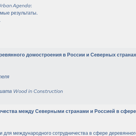
Urban Agenda
:
емые результаты.
.
еревянного домостроения в России и Северных страна
теля
иата Wood in Construction
ичества между Северными странами и Россией в сфере
и для международного сотрудничества в сфере деревянног