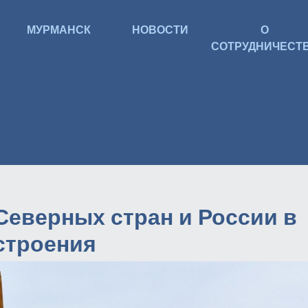
МУРМАНСК
НОВОСТИ
О
СОТРУДНИЧЕСТ
Северных стран и России в
строения