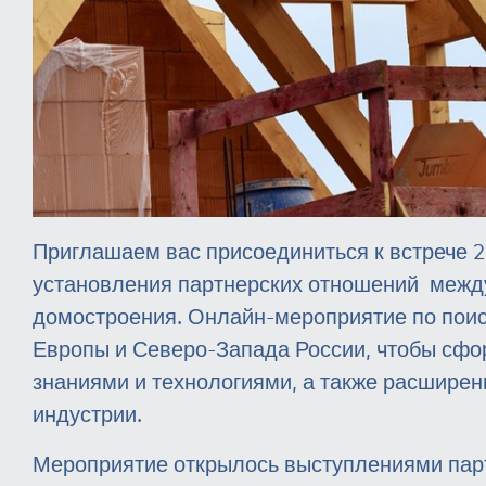
Приглашаем вас присоединиться к встрече 2
установления партнерских отношений между
домостроения. Онлайн-мероприятие по поиск
Европы и Северо-Запада России, чтобы сфо
знаниями и технологиями, а также расшире
индустрии.
Мероприятие открылось выступлениями парт