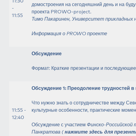
11:30
домостроения на сегодняшний день и на буд
-
проекта PROWO-project.
11:55
Тимо Пакаринен, Университет прикладных на
Информация о PROWO проекте
Обсуждение
Формат: Краткие презентации и последующе
Обсуждение 1: Преодоление трудностей 
Что нужно знать о сотрудничестве между Сев
11:55 -
культурные особенности, практические момен
12:40
Обсуждение с участием
Финско-Российской 
Панкратова (
нажмите здесь для презент