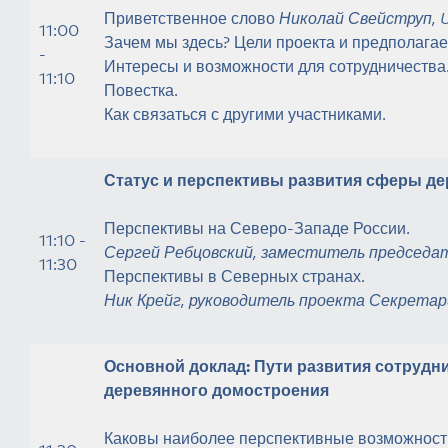
Приветственное слово
Николай Свейструп, 
11:00
Зачем мы здесь? Цели проекта и предполага
-
Интересы и возможности для сотрудничества
11:10
Повестка.
Как связаться с другими участниками.
Статус и перспективы развития сферы д
Перспективы на Северо-Западе России.
11:10 -
Сергей Ребцовский, заместитель председа
11:30
Перспективы в Северных странах.
Ник Крейг, руководитель проекта Секретар
Основной доклад: Пути развития сотрудн
деревянного домостроения
Каковы наиболее перспективные возможност