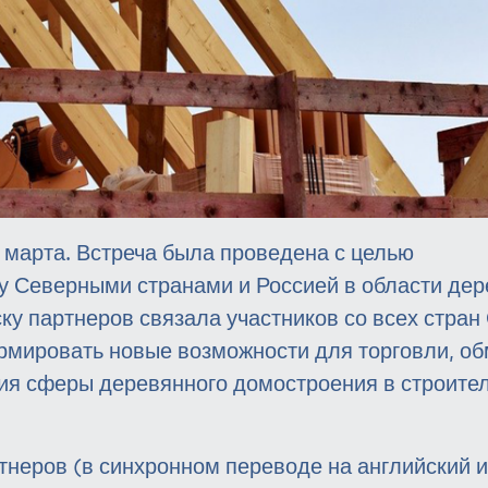
 марта. Встреча была проведена с целью
 Северными странами и Россией в области дер
у партнеров связала участников со всех стран
рмировать новые возможности для торговли, о
ния сферы деревянного домостроения в строите
неров (в синхронном переводе на английский и